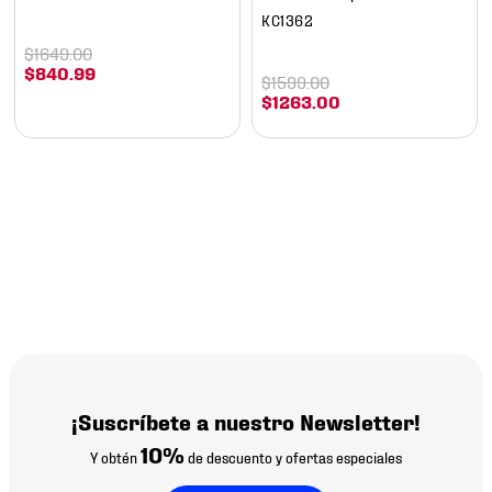
KC1362
$
1649
.
00
$
840
.
99
$
1599
.
00
$
1263
.
00
¡Suscríbete a nuestro Newsletter!
10%
Y obtén
de descuento y ofertas especiales