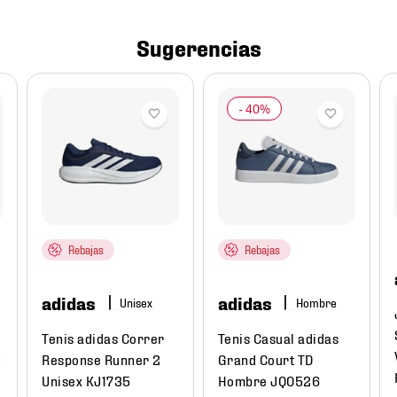
Sugerencias
Rebajas
Rebajas
adidas
adidas
Hombre
Tenis adidas Correr
Tenis Casual adidas
t
Response Runner 2
Grand Court TD
Unisex KJ1735
Hombre JQ0526