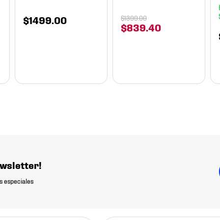
$
1499
.
00
$
1399
.
00
$
839
.
40
wsletter!
s especiales