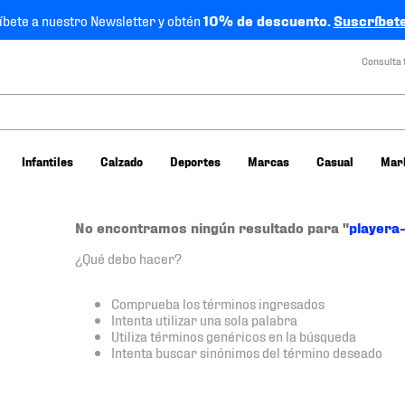
íbete a nuestro Newsletter y obtén
10% de descuento.
Suscríbete
Consulta 
Infantiles
Calzado
Deportes
Marcas
Casual
Mar
No encontramos ningún resultado para "
playera
¿Qué debo hacer?
Comprueba los términos ingresados
Intenta utilizar una sola palabra
Utiliza términos genéricos en la búsqueda
Intenta buscar sinónimos del término deseado