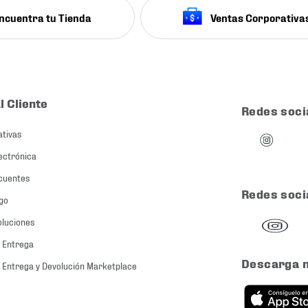
ncuentra tu Tienda
Ventas Corporativa
l Cliente
Redes soci
ativas
ectrónica
cuentes
Redes soci
go
oluciones
 Entrega
Descarga 
 Entrega y Devolución Marketplace