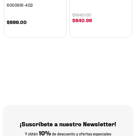
6000991-402
$
1649
.
00
$
840
.
99
$
899
.
00
¡Suscríbete a nuestro Newsletter!
10%
Y obtén
de descuento y ofertas especiales