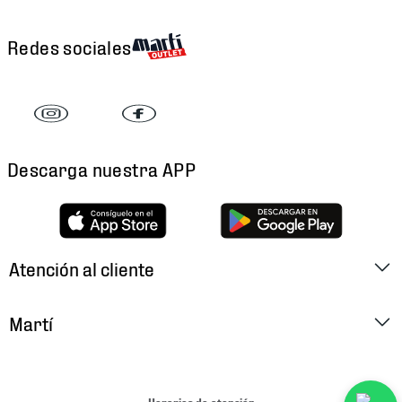
Redes sociales
Descarga nuestra APP
Atención al cliente
Factura Electrónica
Martí
Preguntas Frecuentes
Historia
Métodos de Pago
Ubica tu Tienda