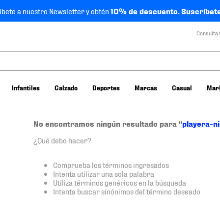
íbete a nuestro Newsletter y obtén
10% de descuento.
Suscríbete
Consulta 
Infantiles
Calzado
Deportes
Marcas
Casual
Mar
No encontramos ningún resultado para "
playera-n
¿Qué debo hacer?
Comprueba los términos ingresados
Intenta utilizar una sola palabra
Utiliza términos genéricos en la búsqueda
Intenta buscar sinónimos del término deseado