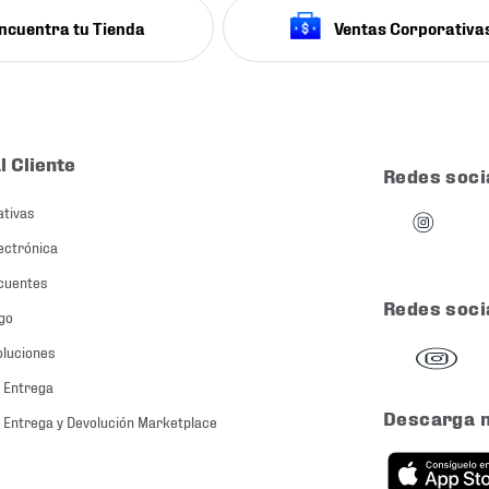
ncuentra tu Tienda
Ventas Corporativa
l Cliente
Redes soci
ativas
ectrónica
cuentes
Redes soci
go
oluciones
 Entrega
Descarga 
 Entrega y Devolución Marketplace