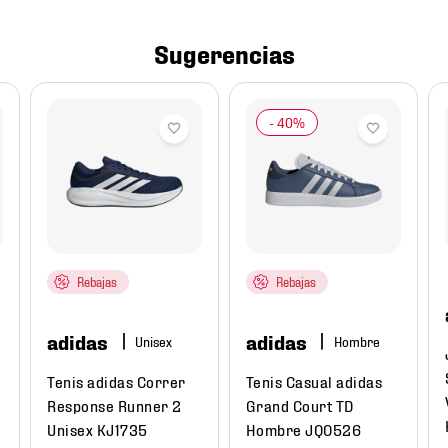
Sugerencias
Rebajas
Rebajas
adidas
adidas
Hombre
Tenis adidas Correr
Tenis Casual adidas
t
Response Runner 2
Grand Court TD
Unisex KJ1735
Hombre JQ0526