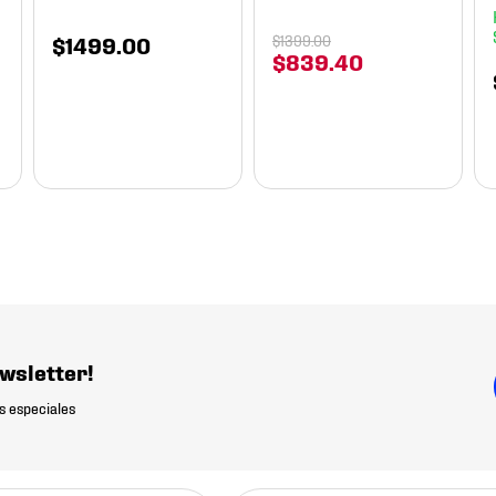
$
1499
.
00
$
1399
.
00
$
839
.
40
wsletter!
s especiales