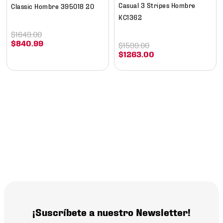
Casual 3 Stripes Hombre
Classic Hombre 395018 20
KC1362
$
1649
.
00
$
840
.
99
$
1599
.
00
$
1263
.
00
¡Suscríbete a nuestro Newsletter!