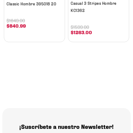
Casual 3 Stripes Hombre
Classic Hombre 395018 20
KC1362
$
1649
.
00
$
840
.
99
$
1599
.
00
$
1263
.
00
¡Suscríbete a nuestro Newsletter!