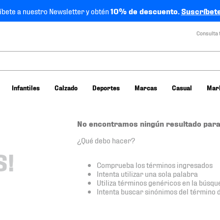
íbete a nuestro Newsletter y obtén
10% de descuento.
Suscríbete
Consulta 
Infantiles
Calzado
Deportes
Marcas
Casual
Mar
No encontramos ningún resultado para
¿Qué debo hacer?
S!
Comprueba los términos ingresados
Intenta utilizar una sola palabra
Utiliza términos genéricos en la búsqu
Intenta buscar sinónimos del término