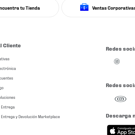
ncuentra tu Tienda
Ventas Corporativa
l Cliente
Redes soci
ativas
ectrónica
cuentes
Redes soci
go
oluciones
 Entrega
Descarga 
 Entrega y Devolución Marketplace