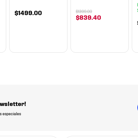
$
1499
.
00
$
1399
.
00
$
839
.
40
wsletter!
s especiales