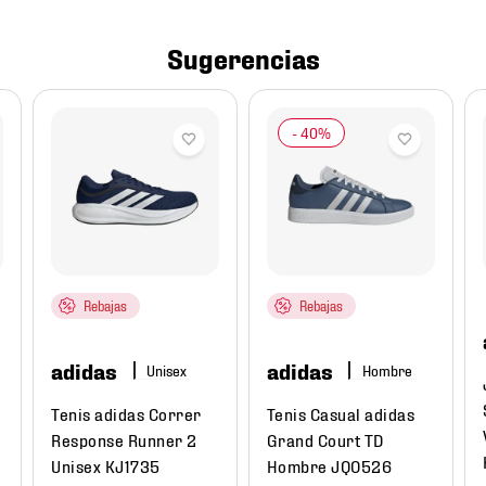
Sugerencias
Rebajas
Rebajas
adidas
adidas
Hombre
Tenis adidas Correr
Tenis Casual adidas
t
Response Runner 2
Grand Court TD
Unisex KJ1735
Hombre JQ0526