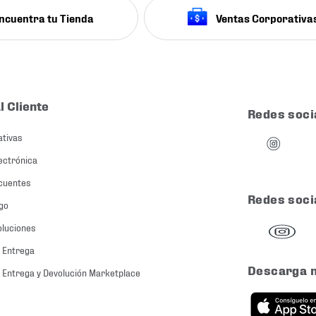
ncuentra tu Tienda
Ventas Corporativa
l Cliente
Redes soci
ativas
ectrónica
cuentes
Redes soci
go
oluciones
 Entrega
Descarga 
 Entrega y Devolución Marketplace