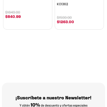
KC1362
$
1649
.
00
$
840
.
99
$
1599
.
00
$
1263
.
00
¡Suscríbete a nuestro Newsletter!
10%
Y obtén
de descuento y ofertas especiales