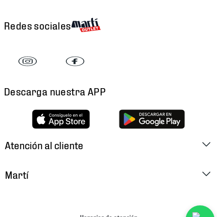
Redes sociales
Descarga nuestra APP
Atención al cliente
Factura Electrónica
Martí
Preguntas Frecuentes
Historia
Métodos de Pago
Ubica tu Tienda