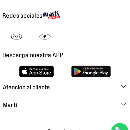
Redes sociales
Descarga nuestra APP
Atención al cliente
Factura Electrónica
Martí
Preguntas Frecuentes
Historia
Métodos de Pago
Ubica tu Tienda