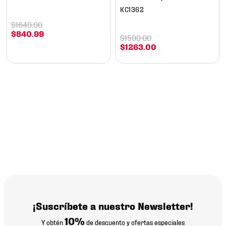
KC1362
$
1649
.
00
$
840
.
99
$
1599
.
00
$
1263
.
00
¡Suscríbete a nuestro Newsletter!
10%
Y obtén
de descuento y ofertas especiales