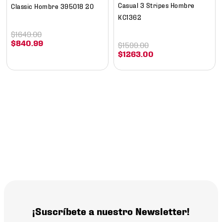
Casual 3 Stripes Hombre
Classic Hombre 395018 20
KC1362
$
1649
.
00
$
840
.
99
$
1599
.
00
$
1263
.
00
¡Suscríbete a nuestro Newsletter!