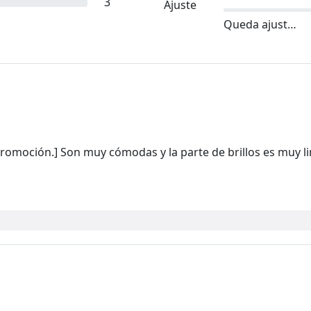
3
Ajuste
Queda ajustado
romoción.] Son muy cómodas y la parte de brillos es muy li