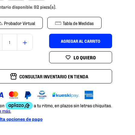
ntario disponible: 92 pieza(s).
Probador Virtual
Tabla de Medidas
＋
AGREGAR AL CARRITO
CONSULTAR INVENTARIO EN TIENDA
ta opciones de pago