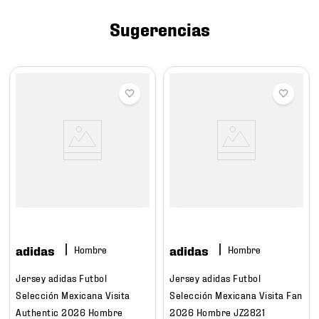
7
.
mochilas
Sugerencias
8
.
chivas
9
.
tenis niño
10
.
tenis nike
adidas
adidas
Hombre
Hombre
Jersey adidas Futbol
Jersey adidas Futbol
Selección Mexicana Visita
Selección Mexicana Visita Fan
Authentic 2026 Hombre
2026 Hombre JZ2821