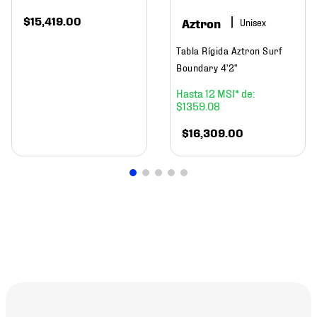
$
15
,
419
.
00
Aztron
Tabla Rígida Aztron Surf
Boundary 4'2"
12
$
1359
.
08
$
16
,
309
.
00