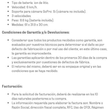
Tipo de batería: ion de litio.
Velocidad: 6 km/h.
Soporte para cámara GoPro: Si (cámara no incluida).
3 velocidades.
Peso: 8.6 kg (batería incluida).
Medidas: 61 x 31.9 x 30 cm.
Condiciones de Garantía y/o Devoluciones:
Considerar que todos los productos recibidos como garantía, son
evaluados por nuestros técnicos para determinar si el daño es por
defecto de fabricación o por mal uso del cliente; en este último caso,
la garantía es improcedente.
Las garantías aplicarán dentro de los primeros 30 días de la compra
y exclusivamente por cuestiones de defectos de fábrica.
El retorno del mismo, deberá ser en su empaque original y en las
condiciones que se haya recibido.
Facturación:
Para la solicitud de facturación, deberá de realizarse en los 10
días naturales posteriores a tu compra.
La información requerida para elaborar la factura son: Nombre o
Razón Social, dirección fiscal completa, RFC, Uso de CFDI, Régimen