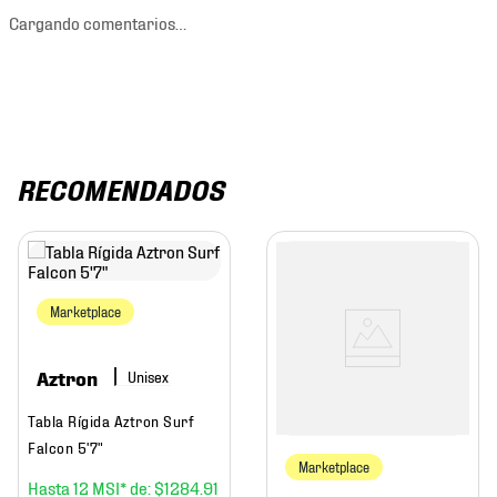
Cargando comentarios…
RECOMENDADOS
Marketplace
Aztron
Tabla Rígida Aztron Surf
Falcon 5'7"
Marketplace
12
$
1284
.
91