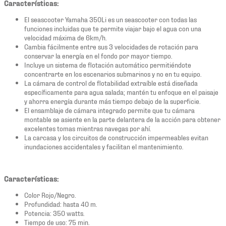
Características:
El seascooter Yamaha 350Li es un seascooter con todas las
funciones incluidas que te permite viajar bajo el agua con una
velocidad máxima de 6km/h.
Cambia fácilmente entre sus 3 velocidades de rotación para
conservar la energía en el fondo por mayor tiempo.
Incluye un sistema de flotación automático permitiéndote
concentrarte en los escenarios submarinos y no en tu equipo.
La cámara de control de flotabilidad extraíble está diseñada
específicamente para agua salada; mantén tu enfoque en el paisaje
y ahorra energía durante más tiempo debajo de la superficie.
El ensamblaje de cámara integrado permite que tu cámara
montable se asiente en la parte delantera de la acción para obtener
excelentes tomas mientras navegas por ahí.
La carcasa y los circuitos de construcción impermeables evitan
inundaciones accidentales y facilitan el mantenimiento.
Características:
Color Rojo/Negro.
Profundidad: hasta 40 m.
Potencia: 350 watts.
Tiempo de uso: 75 min.