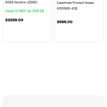
2026 Hombre JZ2821
Essentials Printed Unisex
6000991-402
12
$
191
.
58
$
2299
.
00
$
899
.
00