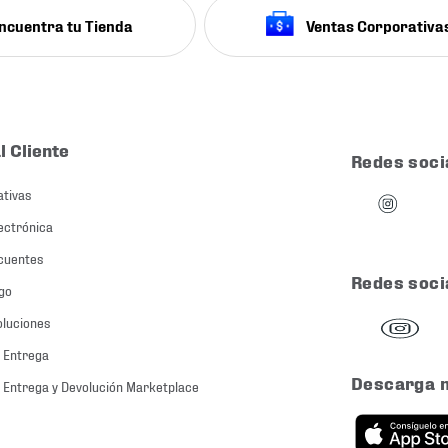
ncuentra tu Tienda
Ventas Corporativa
l Cliente
Redes soci
ativas
ectrónica
cuentes
Redes soci
go
oluciones
 Entrega
Descarga 
 Entrega y Devolución Marketplace