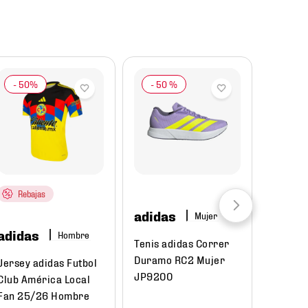
-
50 %
Rebajas
adidas
Mujer
adidas
Hombre
Tenis adidas Correr
Duramo RC2 Mujer
Jersey adidas Futbol
JP9200
Club América Local
Fan 25/26 Hombre