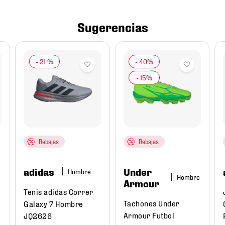
Sugerencias
-
21 %
Rebajas
Rebajas
adidas
Under
Hombre
Hombre
Armour
Tenis adidas Correr
Tachones Under
Galaxy 7 Hombre
Armour Futbol
JQ2626