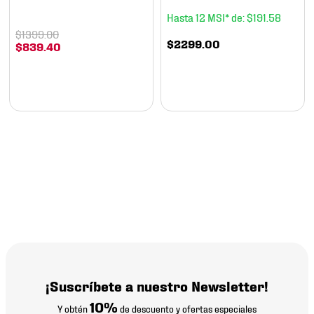
12
$
191
.
58
$
1399
.
00
$
2299
.
00
$
839
.
40
¡Suscríbete a nuestro Newsletter!
10%
Y obtén
de descuento y ofertas especiales