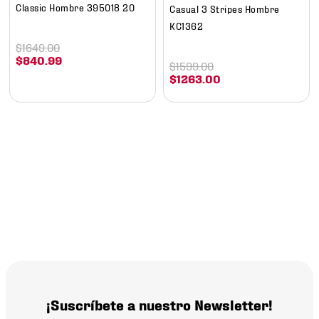
Classic Hombre 395018 20
Casual 3 Stripes Hombre
KC1362
$
1649
.
00
$
840
.
99
$
1599
.
00
$
1263
.
00
¡Suscríbete a nuestro Newsletter!