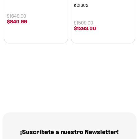
KC1362
$
1649
.
00
$
840
.
99
$
1599
.
00
$
1263
.
00
¡Suscríbete a nuestro Newsletter!