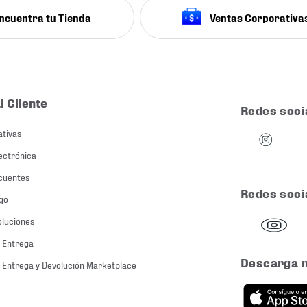
ncuentra tu Tienda
Ventas Corporativa
l Cliente
Redes soci
ativas
ectrónica
cuentes
Redes soci
go
oluciones
 Entrega
Descarga 
 Entrega y Devolución Marketplace