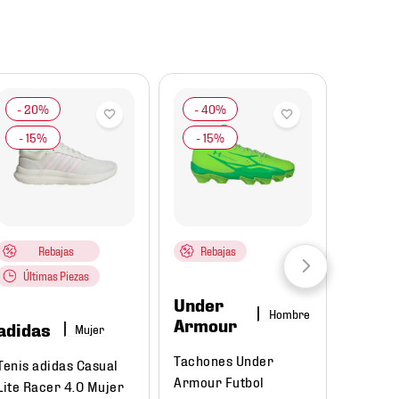
Rebajas
Rebajas
Últimas Piezas
Under
Hombre
Armour
adidas
Mujer
Tachones Under
Tenis adidas Casual
Armour Futbol
Lite Racer 4.0 Mujer