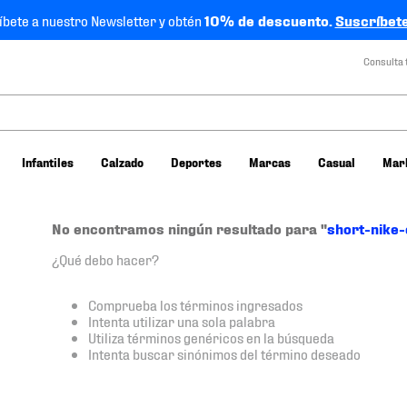
íbete a nuestro Newsletter y obtén
10% de descuento.
Suscríbete
Consulta 
Infantiles
Calzado
Deportes
Marcas
Casual
Mar
No encontramos ningún resultado para "
short-nike
¿Qué debo hacer?
Comprueba los términos ingresados
Intenta utilizar una sola palabra
Utiliza términos genéricos en la búsqueda
Intenta buscar sinónimos del término deseado