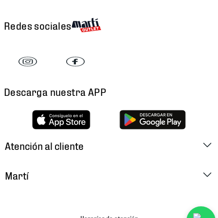
Redes sociales
Descarga nuestra APP
Atención al cliente
Factura Electrónica
Martí
Preguntas Frecuentes
Historia
Métodos de Pago
Ubica tu Tienda