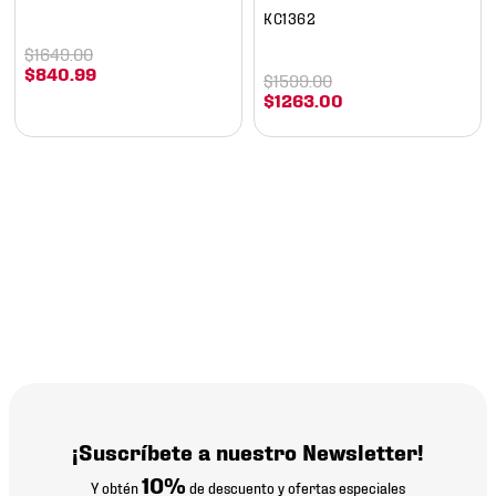
KC1362
$
1649
.
00
$
840
.
99
$
1599
.
00
$
1263
.
00
¡Suscríbete a nuestro Newsletter!
10%
Y obtén
de descuento y ofertas especiales