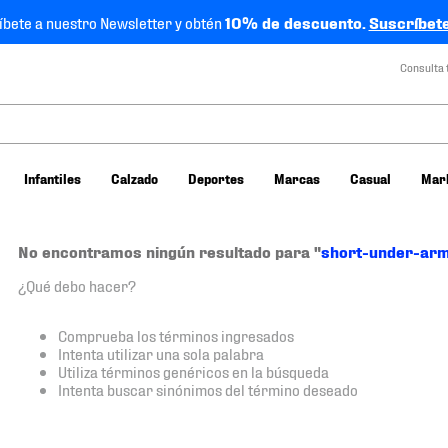
íbete a nuestro Newsletter y obtén
10% de descuento.
Suscríbete
Consulta 
Infantiles
Calzado
Deportes
Marcas
Casual
Mar
No encontramos ningún resultado para "
short-under-ar
¿Qué debo hacer?
Comprueba los términos ingresados
Intenta utilizar una sola palabra
Utiliza términos genéricos en la búsqueda
Intenta buscar sinónimos del término deseado