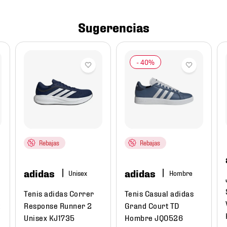
Sugerencias
Rebajas
Rebajas
adidas
adidas
Hombre
Tenis adidas Correr
Tenis Casual adidas
t
Response Runner 2
Grand Court TD
Unisex KJ1735
Hombre JQ0526