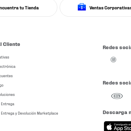
ncuentra tu Tienda
Ventas Corporativa
l Cliente
Redes soci
ativas
ectrónica
cuentes
Redes soci
go
oluciones
 Entrega
Descarga 
 Entrega y Devolución Marketplace