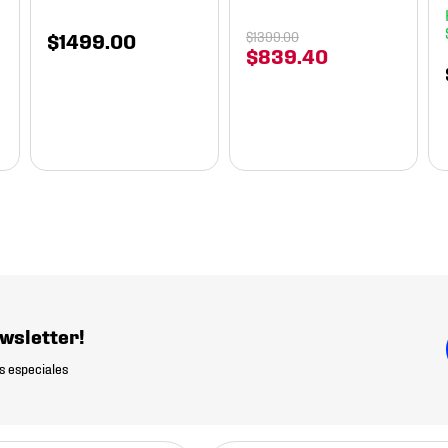
$
1499
.
00
$
1399
.
00
$
839
.
40
wsletter!
s especiales