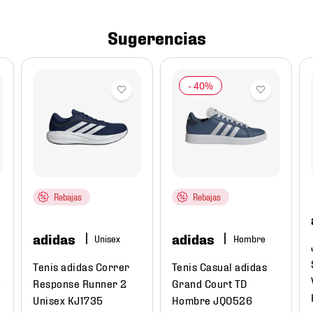
Sugerencias
Rebajas
Rebajas
adidas
adidas
Hombre
Tenis adidas Correr
Tenis Casual adidas
t
Response Runner 2
Grand Court TD
Unisex KJ1735
Hombre JQ0526