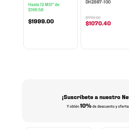
DH2987-100
12
$
166
.
58
$
1799
.
00
$
1999
.
00
$
1070
.
40
¡Suscríbete a nuestro Ne
10%
Y obtén
de descuento y oferta