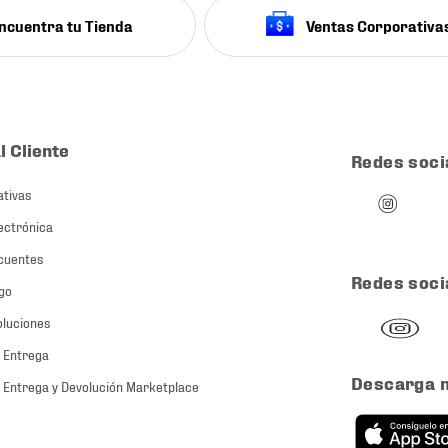
ncuentra tu Tienda
Ventas Corporativa
l Cliente
Redes soci
ativas
ectrónica
cuentes
Redes soci
go
oluciones
 Entrega
Descarga 
 Entrega y Devolución Marketplace