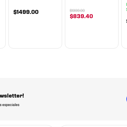
$
1499
.
00
$
1399
.
00
$
839
.
40
wsletter!
s especiales