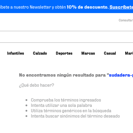
íbete a nuestro Newsletter y obtén
10% de descuento.
Suscríbete
Consulta 
Infantiles
Calzado
Deportes
Marcas
Casual
Mar
No encontramos ningún resultado para "
sudadera-
¿Qué debo hacer?
Comprueba los términos ingresados
Intenta utilizar una sola palabra
Utiliza términos genéricos en la búsqueda
Intenta buscar sinónimos del término deseado