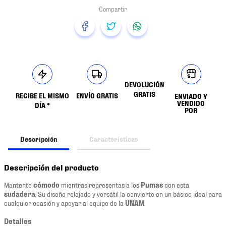
DEVOLUCIÓN
GRATIS
RECIBE EL MISMO
ENVÍO GRATIS
ENVIADO Y
VENDIDO
DÍA *
POR
Descripción
Características
Descripción del producto
Mantente
cómodo
mientras representas a los
Pumas
con esta
sudadera
. Su diseño relajado y versátil la convierte en un básico ideal para
cualquier ocasión y apoyar al equipo de la
UNAM
.
Detalles