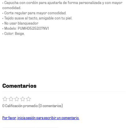
• Capucha con cordón para ajustarla de forma personalizada y con mayor
comodidad.
• Corte regular para mayor comodidad.
• Tejido suave al tacto, amigable con tu piel.
• No usar blanqueador
• Modelo: PUMHD525207NV1
• Color: Beige.
Comentarios
0 Calificación promedio
(0 comentarios)
Por favor, inicia sesión para escribir un comentario.