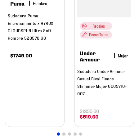
Puma
Hombre
Sudadera Puma
Entrenamiento x HYROX
Rebajas
CLOUDSPUN Ultra Soft
Pocas Tallas
Hombre 528578 68
Under
$
1749
.
00
Mujer
Armour
Sudadera Under Armour
Casual Rival Fleece
Shimmer Mujer 6003710-
007
$
1299
.
00
$
519
.
60