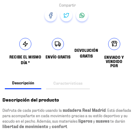
DEVOLUCIÓN
GRATIS
RECIBE EL MISMO
ENVÍO GRATIS
ENVIADO Y
VENDIDO
DÍA *
POR
Descripción
Características
Descripción del producto
Disfruta de cada partido usando la
sudadera Real Madrid
. Está diseñada
para acompañarte en cada movimiento gracias a su estilo deportivo y su
escudo en el pecho. Además, sus materiales
ligeros
y
suaves
te darán
libertad de movimiento
y
confort
.