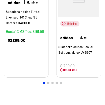
adidas
Hombre
Sudadera adidas Futbol
Liverpool FC Crew 95
Hombre KA8098
Rebajas
12
$
191
.
58
adidas
Mujer
$
2299
.
00
Sudadera adidas Casual
Soft Lux Mujer JV9907
$
1799
.
00
$
1223
.
32