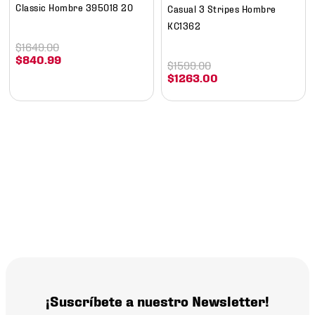
Classic Hombre 395018 20
Casual 3 Stripes Hombre
KC1362
$
1649
.
00
$
840
.
99
$
1599
.
00
$
1263
.
00
¡Suscríbete a nuestro Newsletter!