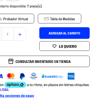
ntario disponible: 7 pieza(s).
Probador Virtual
Tabla de Medidas
＋
AGREGAR AL CARRITO
CONSULTAR INVENTARIO EN TIENDA
ta opciones de pago