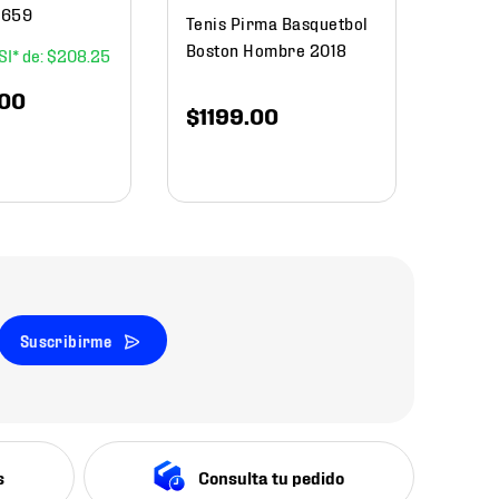
4659
Tenis Pirma Basquetbol
Boston Hombre 2018
$
208
.
25
00
$
1199
.
00
Suscribirme
s
Consulta tu pedido