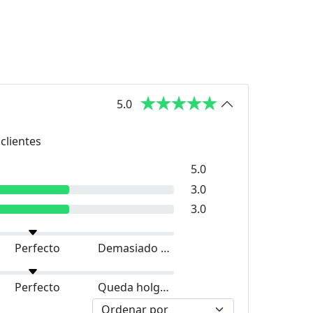
5.0
clientes
5.0
3.0
3.0
Perfecto
Demasiado grande
Perfecto
Queda holgado