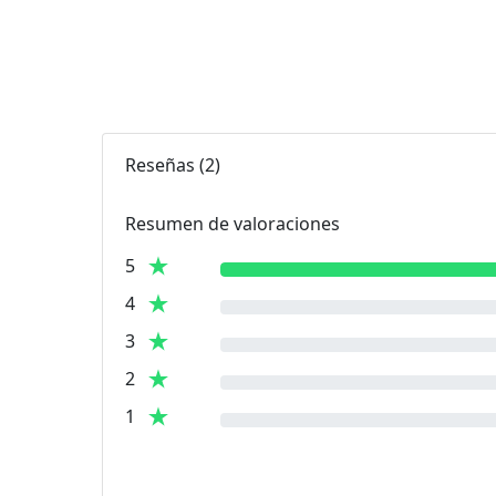
Reseñas
(
2
)
Resumen de valoraciones
5
4
3
2
1