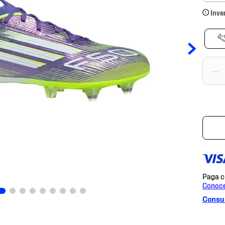
Inve
－
Consul