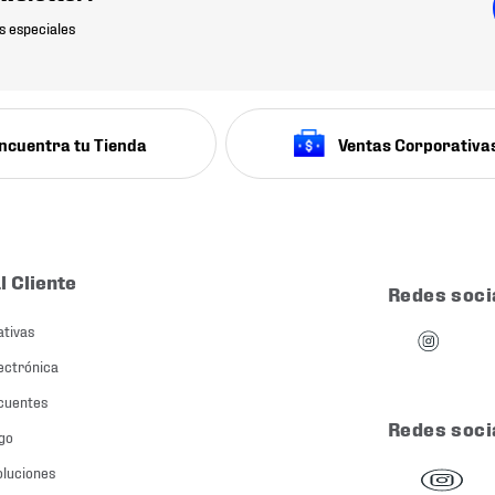
s especiales
ncuentra tu Tienda
Ventas Corporativa
l Cliente
Redes soci
ativas
ectrónica
cuentes
Redes soci
go
oluciones