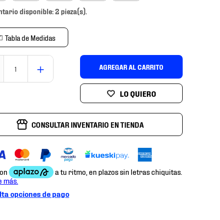
ntario disponible: 2 pieza(s).
Tabla de Medidas
＋
AGREGAR AL CARRITO
CONSULTAR INVENTARIO EN TIENDA
ta opciones de pago