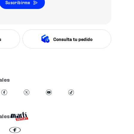
Suscribirme
s
Consulta tu pedido
ales
ales