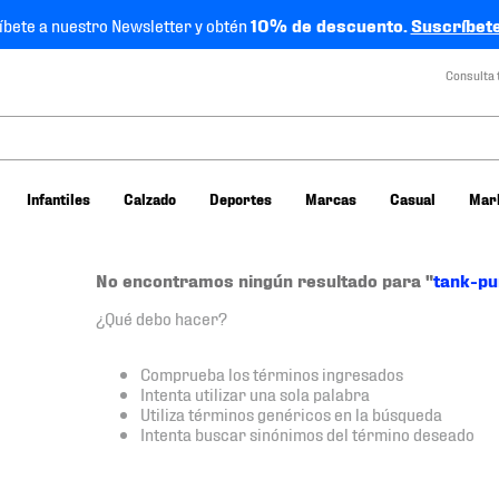
íbete a nuestro Newsletter y obtén
10% de descuento.
Suscríbete
Consulta 
Infantiles
Calzado
Deportes
Marcas
Casual
Mar
No encontramos ningún resultado para "
tank-p
¿Qué debo hacer?
Comprueba los términos ingresados
Intenta utilizar una sola palabra
Utiliza términos genéricos en la búsqueda
Intenta buscar sinónimos del término deseado