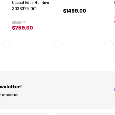
Casual Edge Hombre
3028375-001
$
1499
.
00
$
1899
.
00
$
759
.
60
wsletter!
s especiales