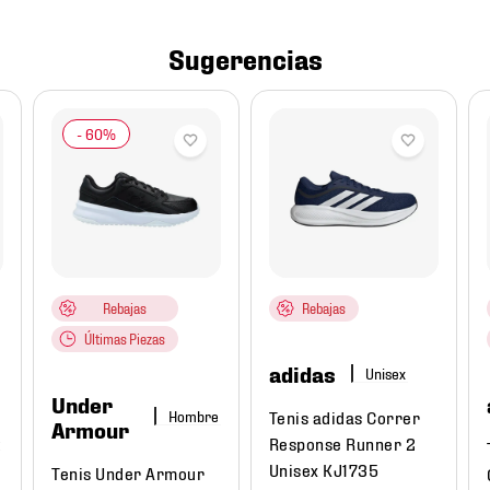
Sugerencias
Rebajas
Rebajas
Últimas Piezas
adidas
Under
Tenis adidas Correr
Hombre
Armour
t
Response Runner 2
Unisex KJ1735
Tenis Under Armour