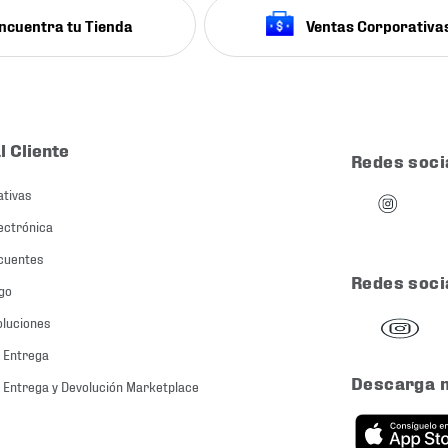
ncuentra tu Tienda
Ventas Corporativa
l Cliente
Redes soci
ativas
ectrónica
cuentes
Redes soci
go
oluciones
 Entrega
Descarga 
 Entrega y Devolución Marketplace