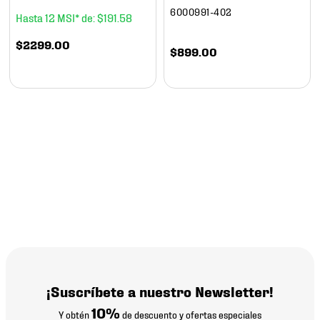
6000991-402
12
$
191
.
58
$
2299
.
00
$
899
.
00
¡Suscríbete a nuestro Newsletter!
10%
Y obtén
de descuento y ofertas especiales