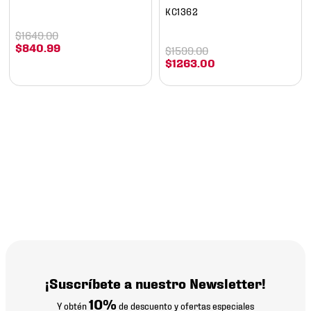
KC1362
$
1649
.
00
$
840
.
99
$
1599
.
00
$
1263
.
00
¡Suscríbete a nuestro Newsletter!
10%
Y obtén
de descuento y ofertas especiales