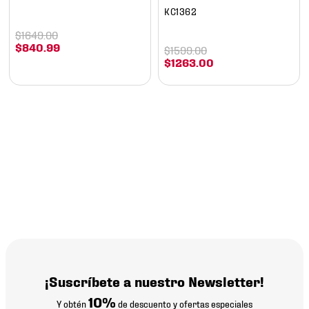
KC1362
$
1649
.
00
$
840
.
99
$
1599
.
00
$
1263
.
00
¡Suscríbete a nuestro Newsletter!
10%
Y obtén
de descuento y ofertas especiales