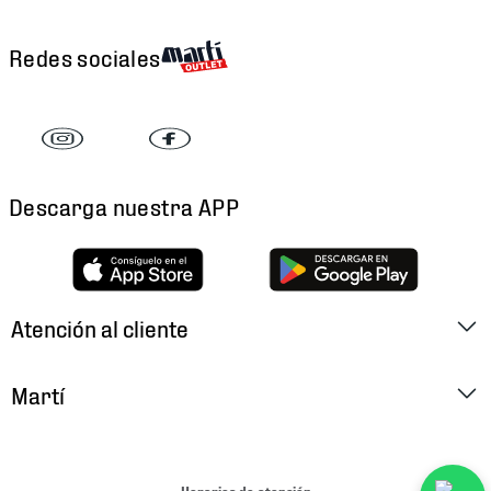
Redes sociales
Descarga nuestra APP
Atención al cliente
Factura Electrónica
Martí
Preguntas Frecuentes
Historia
Métodos de Pago
Ubica tu Tienda