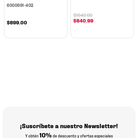
6000991-402
$
1649
.
00
$
840
.
99
$
899
.
00
¡Suscríbete a nuestro Newsletter!
10%
Y obtén
de descuento y ofertas especiales