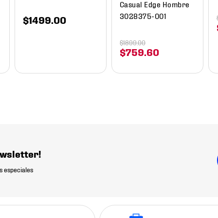
Casual Edge Hombre
3028375-001
$
1499
.
00
$
1899
.
00
$
759
.
60
wsletter!
s especiales