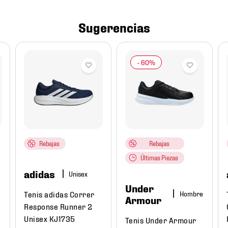
Sugerencias
Rebajas
Rebajas
Últimas Piezas
adidas
Under
Tenis adidas Correr
Hombre
Armour
t
Response Runner 2
Unisex KJ1735
Tenis Under Armour