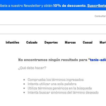
íbete a nuestro Newsletter y obtén
10% de descuento.
Suscríbete
Consulta 
Infantiles
Calzado
Deportes
Marcas
Casual
Mar
No encontramos ningún resultado para "
tenis-ad
¿Qué debo hacer?
Comprueba los términos ingresados
Intenta utilizar una sola palabra
Utiliza términos genéricos en la búsqueda
Intenta buscar sinónimos del término deseado