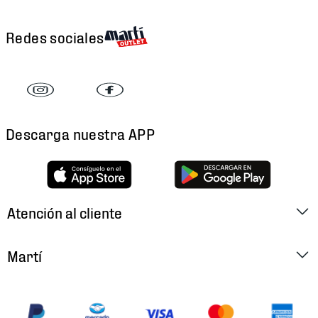
Redes sociales
Descarga nuestra APP
Atención al cliente
Factura Electrónica
Martí
Preguntas Frecuentes
Historia
Métodos de Pago
Ubica tu Tienda