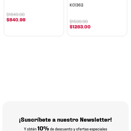
KC1362
$
1649
.
00
$
840
.
99
$
1599
.
00
$
1263
.
00
¡Suscríbete a nuestro Newsletter!
10%
Y obtén
de descuento y ofertas especiales