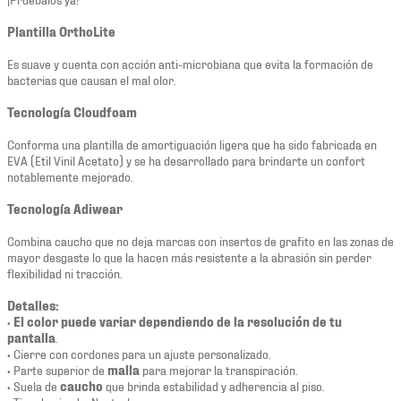
Plantilla OrthoLite
Es suave y cuenta con acción anti-microbiana que evita la formación de
bacterias que causan el mal olor.
Tecnología Cloudfoam
Conforma una plantilla de amortiguación ligera que ha sido fabricada en
EVA (Etil Vinil Acetato) y se ha desarrollado para brindarte un confort
notablemente mejorado.
Tecnología Adiwear
Combina caucho que no deja marcas con insertos de grafito en las zonas de
mayor desgaste lo que la hacen más resistente a la abrasión sin perder
flexibilidad ni tracción.
Detalles:
•
El color puede variar dependiendo de la resolución de tu
pantalla
.
• Cierre con cordones para un ajuste personalizado.
• Parte superior de
malla
para mejorar la transpiración.
• Suela de
caucho
que brinda estabilidad y adherencia al piso.