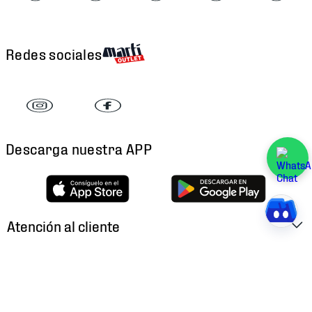
Redes sociales
Descarga nuestra APP
Atención al cliente
Factura Electrónica
Martí
Preguntas Frecuentes
Historia
Métodos de Pago