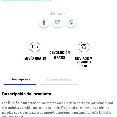
DEVOLUCIÓN
GRATIS
ENVÍO GRATIS
ENVIADO Y
VENDIDO
POR
Descripción
Características
Descripción del producto
Los
Run Falcon
están en constante cambio para darte mayor comodidad
y la
quinta versión
no se queda atrás. Este modelo renovado te ofrece
pisadas suaves gracias a su
amortiguación
, impulsándote así a la meta.
¡Pruébalos ya!