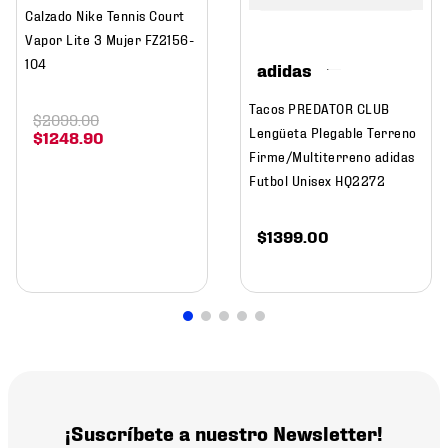
Calzado Nike Tennis Court
Vapor Lite 3 Mujer FZ2156-
104
adidas
Tacos PREDATOR CLUB
$
2099
.
00
Lengüeta Plegable Terreno
$
1248
.
90
Firme/Multiterreno adidas
Futbol Unisex HQ2272
$
1399
.
00
¡Suscríbete a nuestro Newsletter!