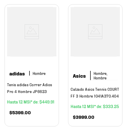
adidas
Hombre
Hombre,
Asics
Hombre
Tenis adidas Correr Adios
Calzado Asics Tennis COURT
Pro 4 Hombre JP6623
FF 3 Hombre 1041A370.404
12
$
449
.
91
12
$
333
.
25
$
5399
.
00
$
3999
.
00