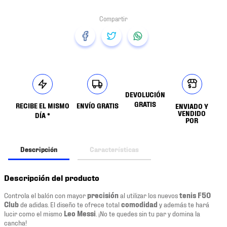
DEVOLUCIÓN
GRATIS
RECIBE EL MISMO
ENVÍO GRATIS
ENVIADO Y
VENDIDO
DÍA *
POR
Descripción
Características
Descripción del producto
Controla el balón con mayor
precisión
al utilizar los nuevos
tenis F50
Club
de adidas. El diseño te ofrece total
comodidad
y además te hará
lucir como el mismo
Leo Messi
. ¡No te quedes sin tu par y domina la
cancha!