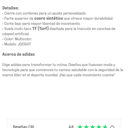
Detalles:
• Cierre con cordones para un ajuste personalizado.
• Parte superior de
cuero sintético
que ofrece mayor durabilidad.
• Corte bajo para mayor libertad de movimiento.
• Suela multi-taco
TF (Turf)
diseñada para la tracción en canchas de
césped artificial.
• Color: Multicolor.
• Modelo: JQ0947
Acerca de adidas
Elige adidas para transformar tu rutina. Diseños que fusionan moda y
tecnología para que comiences tu camino saludable con la seguridad de la
marca líder en el deporte mundial. ¡Haz que cada movimiento cuente!
Reseñas
(
18
)
4.8