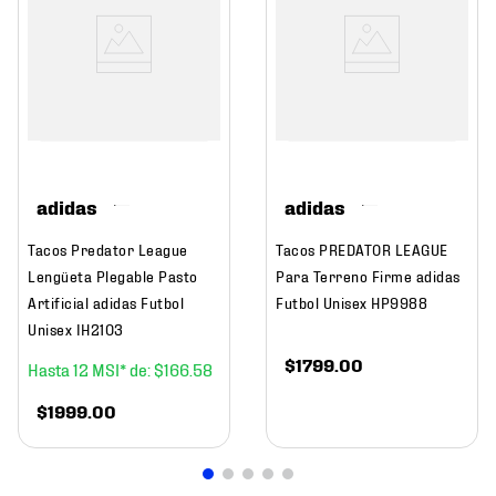
adidas
adidas
Tacos Predator League
Tacos PREDATOR LEAGUE
Lengüeta Plegable Pasto
Para Terreno Firme adidas
Artificial adidas Futbol
Futbol Unisex HP9988
Unisex IH2103
$
1799
.
00
12
$
166
.
58
$
1999
.
00