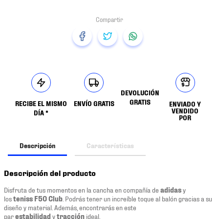
DEVOLUCIÓN
GRATIS
RECIBE EL MISMO
ENVÍO GRATIS
ENVIADO Y
VENDIDO
DÍA *
POR
Descripción
Características
Descripción del producto
Disfruta de tus momentos en la cancha en compañía de
adidas
y
los
teniss F50 Club
. Podrás tener un increíble toque al balón gracias a su
diseño y material. Además, encontrarás en este
par
estabilidad
y
tracción
ideal.