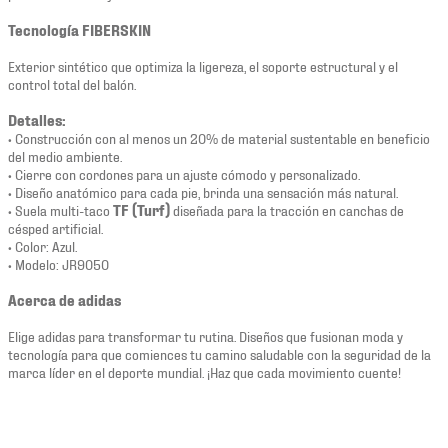
Tecnología FIBERSKIN
Exterior sintético que optimiza la ligereza, el soporte estructural y el
control total del balón.
Detalles:
• Construcción con al menos un 20% de material sustentable en beneficio
del medio ambiente.
• Cierre con cordones para un ajuste cómodo y personalizado.
• Diseño anatómico para cada pie, brinda una sensación más natural.
• Suela multi-taco
TF (Turf)
diseñada para la tracción en canchas de
césped artificial.
• Color: Azul.
• Modelo: JR9050
Acerca de adidas
Elige adidas para transformar tu rutina. Diseños que fusionan moda y
tecnología para que comiences tu camino saludable con la seguridad de la
marca líder en el deporte mundial. ¡Haz que cada movimiento cuente!