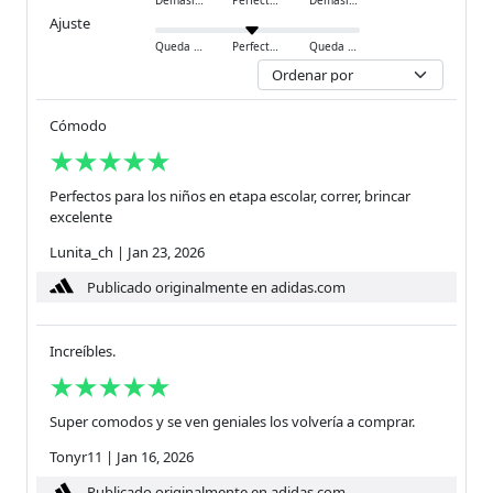
Demasiado pequeño
Perfecto
Demasiado grande
Ajuste
Queda ajustado
Perfecto
Queda holgado
Cómodo
Perfectos para los niños en etapa escolar, correr, brincar
excelente
Lunita_ch
|
Jan 23, 2026
Publicado originalmente en adidas.com
Increíbles.
Super comodos y se ven geniales los volvería a comprar.
Tonyr11
|
Jan 16, 2026
Publicado originalmente en adidas.com