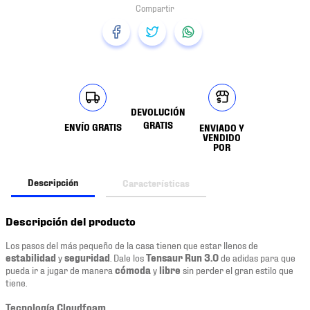
DEVOLUCIÓN
GRATIS
ENVÍO GRATIS
ENVIADO Y
VENDIDO
POR
Descripción
Características
Descripción del producto
Los pasos del más pequeño de la casa tienen que estar llenos de
estabilidad
y
seguridad
. Dale los
Tensaur Run 3.0
de adidas para que
pueda ir a jugar de manera
cómoda
y
libre
sin perder el gran estilo que
tiene.
Tecnología Cloudfoam