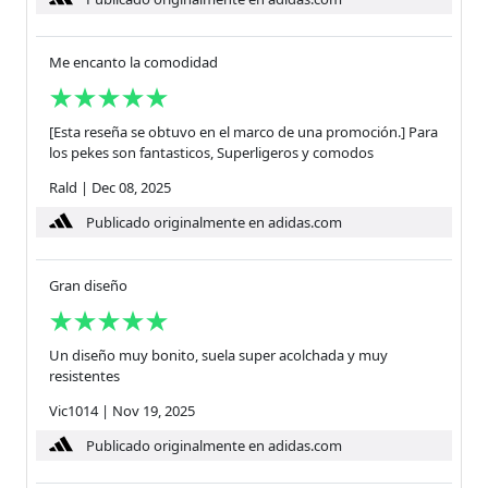
Me encanto la comodidad
[Esta reseña se obtuvo en el marco de una promoción.] Para
los pekes son fantasticos, Superligeros y comodos
Rald
|
Dec 08, 2025
Publicado originalmente en adidas.com
Gran diseño
Un diseño muy bonito, suela super acolchada y muy
resistentes
Vic1014
|
Nov 19, 2025
Publicado originalmente en adidas.com