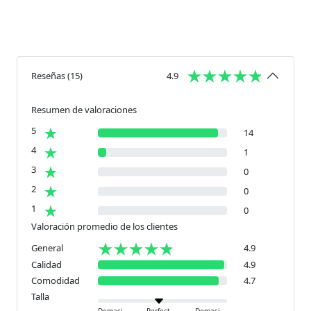
Reseñas
(
15
)
4.9
Resumen de valoraciones
5
14
4
1
3
0
2
0
1
0
Valoración promedio de los clientes
General
4.9
Calidad
4.9
Comodidad
4.7
Talla