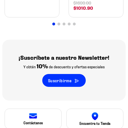
$
1699
.
00
$
1010
.
90
¡Suscríbete a nuestro Newsletter!
10%
Y obtén
de descuento y ofertas especiales
Suscribirme
Contáctanos
Encuentra tu Tienda