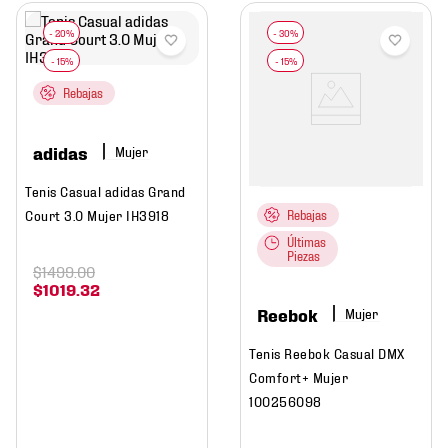
Rebajas
adidas
Mujer
Tenis Casual adidas Grand
Court 3.0 Mujer IH3918
Rebajas
Últimas
Piezas
$
1499
.
00
$
1019
.
32
Reebok
Mujer
Tenis Reebok Casual DMX
Comfort+ Mujer
100256098