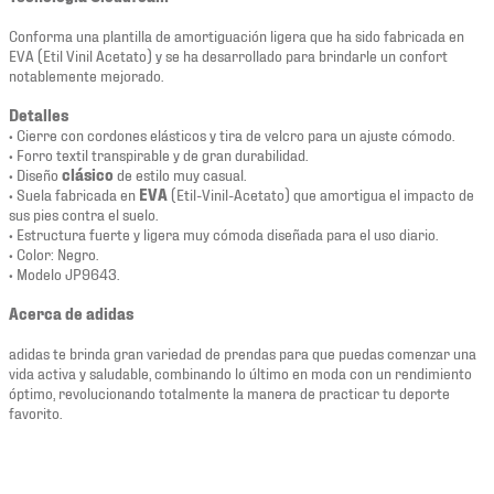
Conforma una plantilla de amortiguación ligera que ha sido fabricada en
EVA (Etil Vinil Acetato) y se ha desarrollado para brindarle un confort
notablemente mejorado.
Detalles
• Cierre con cordones elásticos y tira de velcro para un ajuste cómodo.
• Forro textil transpirable y de gran durabilidad.
• Diseño
clásico
de estilo muy casual.
• Suela fabricada en
EVA
(Etil-Vinil-Acetato) que amortigua el impacto de
sus pies contra el suelo.
• Estructura fuerte y ligera muy cómoda diseñada para el uso diario.
• Color: Negro.
• Modelo JP9643.
Acerca de adidas
adidas te brinda gran variedad de prendas para que puedas comenzar una
vida activa y saludable, combinando lo último en moda con un rendimiento
óptimo, revolucionando totalmente la manera de practicar tu deporte
favorito.