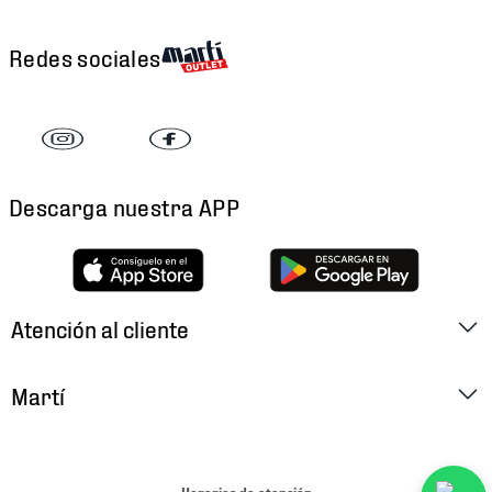
Redes sociales
Descarga nuestra APP
Atención al cliente
Factura Electrónica
Martí
Preguntas Frecuentes
Historia
Métodos de Pago
Ubica tu Tienda