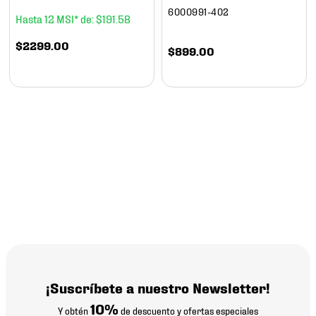
6000991-402
12
$
191
.
58
$
2299
.
00
$
899
.
00
¡Suscríbete a nuestro Newsletter!
10%
Y obtén
de descuento y ofertas especiales