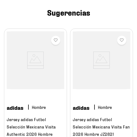
7
.
mochilas
Sugerencias
8
.
chivas
9
.
tenis niño
10
.
tenis nike
adidas
adidas
Hombre
Hombre
Jersey adidas Futbol
Jersey adidas Futbol
Selección Mexicana Visita
Selección Mexicana Visita Fan
Authentic 2026 Hombre
2026 Hombre JZ2821