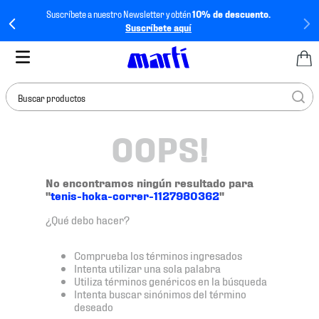
Suscríbete a nuestro Newsletter y obtén
10% de descuento.
Suscríbete aquí
Buscar productos
OOPS!
TÉRMINOS MÁS
BUSCADOS
1
.
tenis mujer
No encontramos ningún resultado para
"
tenis-hoka-correr-1127980362
"
2
.
tenis hombre
¿Qué debo hacer?
3
.
tenis
4
.
tenis futbol
Comprueba los términos ingresados
Intenta utilizar una sola palabra
5
.
jersey
Utiliza términos genéricos en la búsqueda
Intenta buscar sinónimos del término
6
.
mochila
deseado