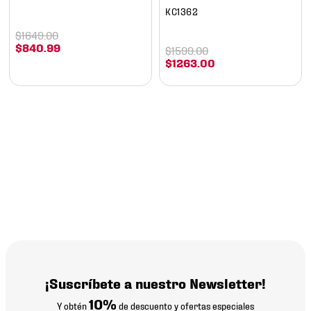
KC1362
$
1649
.
00
$
840
.
99
$
1599
.
00
$
1263
.
00
¡Suscríbete a nuestro Newsletter!
10%
Y obtén
de descuento y ofertas especiales