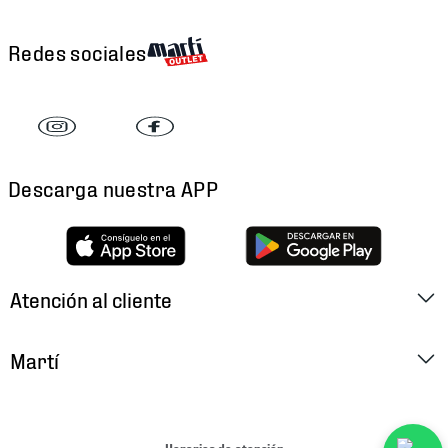
Redes sociales
Descarga nuestra APP
Atención al cliente
Factura Electrónica
Martí
Preguntas Frecuentes
Historia
Métodos de Pago
Ubica tu Tienda