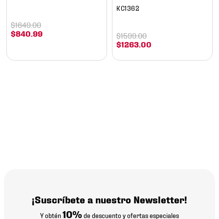
KC1362
$
1649
.
00
$
840
.
99
$
1599
.
00
$
1263
.
00
¡Suscríbete a nuestro Newsletter!
10%
Y obtén
de descuento y ofertas especiales