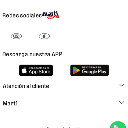
Redes sociales
Descarga nuestra APP
Atención al cliente
Factura Electrónica
Martí
Preguntas Frecuentes
Historia
Métodos de Pago
Ubica tu Tienda