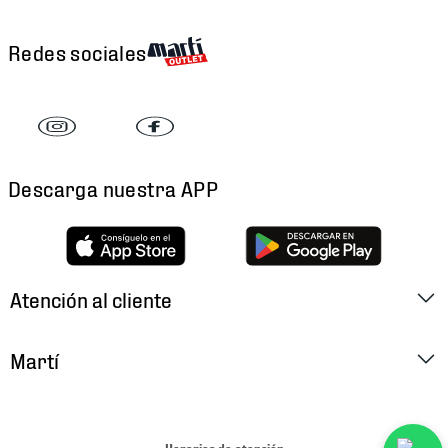
Redes sociales
Descarga nuestra APP
Atención al cliente
Factura Electrónica
Martí
Preguntas Frecuentes
Historia
Métodos de Pago
Ubica tu Tienda