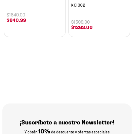
KC1362
$
1649
.
00
$
840
.
99
$
1599
.
00
$
1263
.
00
¡Suscríbete a nuestro Newsletter!
10%
Y obtén
de descuento y ofertas especiales