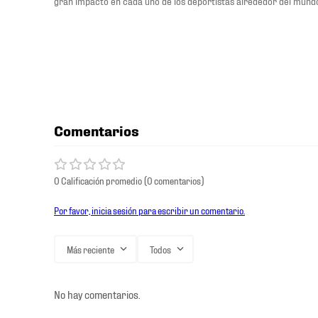
gran impacto en cada uno de los deportistas alrededor del mund
Comentarios
0 Calificación promedio
(0 comentarios)
Por favor, inicia sesión para escribir un comentario.
Más reciente
Todos
No hay comentarios.