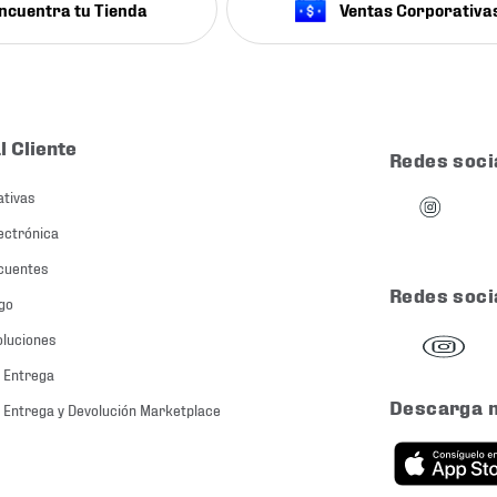
ncuentra tu Tienda
Ventas Corporativa
l Cliente
Redes soci
ativas
ectrónica
cuentes
Redes soci
go
oluciones
 Entrega
Descarga 
 Entrega y Devolución Marketplace