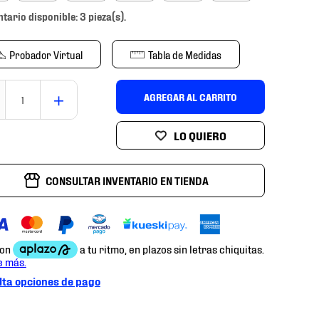
ntario disponible: 3 pieza(s).
Probador Virtual
Tabla de Medidas
＋
AGREGAR AL CARRITO
CONSULTAR INVENTARIO EN TIENDA
ta opciones de pago