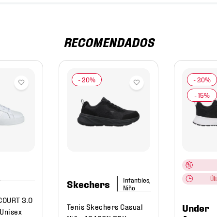
RECOMENDADOS
Úl
Infantiles,
Skechers
Niño
COURT 3.0
Tenis Skechers Casual
Under
 Unisex