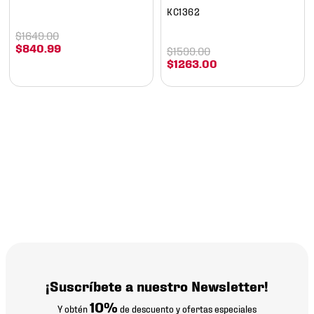
KC1362
$
1649
.
00
$
840
.
99
$
1599
.
00
$
1263
.
00
¡Suscríbete a nuestro Newsletter!
10%
Y obtén
de descuento y ofertas especiales