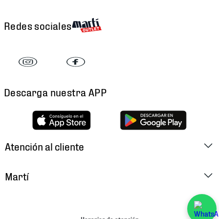
Redes sociales
Descarga nuestra APP
Atención al cliente
Factura Electrónica
Martí
Preguntas Frecuentes
Historia
Métodos de Pago
Ubica tu Tienda