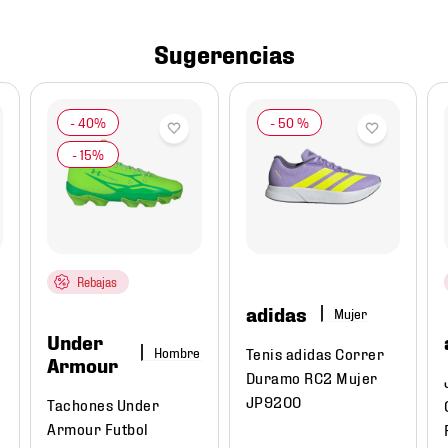
Sugerencias
-
50 %
Rebajas
adidas
Mujer
Under
Tenis adidas Correr
Hombre
Armour
Duramo RC2 Mujer
JP9200
Tachones Under
Armour Futbol