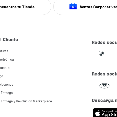
ncuentra tu Tienda
Ventas Corporativa
l Cliente
Redes soci
ativas
ectrónica
cuentes
Redes soci
go
oluciones
 Entrega
Descarga 
 Entrega y Devolución Marketplace