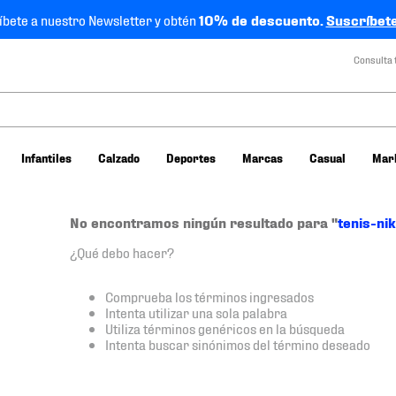
íbete a nuestro Newsletter y obtén
10% de descuento.
Suscríbete
Consulta 
Infantiles
Calzado
Deportes
Marcas
Casual
Mar
No encontramos ningún resultado para "
tenis-ni
¿Qué debo hacer?
Comprueba los términos ingresados
Intenta utilizar una sola palabra
Utiliza términos genéricos en la búsqueda
Intenta buscar sinónimos del término deseado