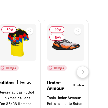
Rebajas
Rebajas
adidas
Under
Hombre
Hombre
Armour
Jersey adidas Futbol
Tenis Under Armour
Club América Local
Entrenamiento Reign
Fan 25/26 Hombre