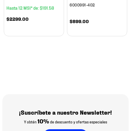
6000991-402
12
$
191
.
58
$
2299
.
00
$
899
.
00
¡Suscríbete a nuestro Newsletter!
10%
Y obtén
de descuento y ofertas especiales