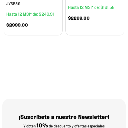
JY5539
12
$
191
.
58
12
$
249
.
91
$
2299
.
00
$
2999
.
00
¡Suscríbete a nuestro Newsletter!
10%
Y obtén
de descuento y ofertas especiales