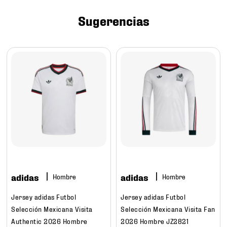
7
.
mochilas
Sugerencias
8
.
tenis niño
9
.
chivas
10
.
tenis nike
adidas
adidas
Hombre
Hombre
Jersey adidas Futbol
Jersey adidas Futbol
Selección Mexicana Visita
Selección Mexicana Visita Fan
Authentic 2026 Hombre
2026 Hombre JZ2821