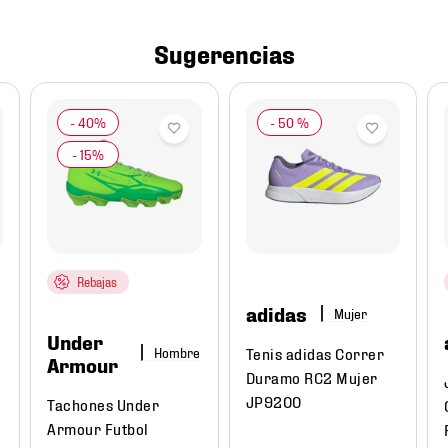
Sugerencias
-
50 %
Rebajas
adidas
Mujer
Under
Tenis adidas Correr
Hombre
Armour
Duramo RC2 Mujer
JP9200
Tachones Under
Armour Futbol