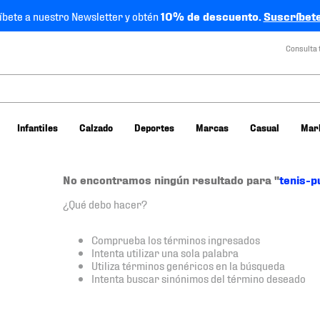
íbete a nuestro Newsletter y obtén
10% de descuento.
Suscríbete
Consulta 
Infantiles
Calzado
Deportes
Marcas
Casual
Mar
No encontramos ningún resultado para "
tenis-p
¿Qué debo hacer?
Comprueba los términos ingresados
Intenta utilizar una sola palabra
Utiliza términos genéricos en la búsqueda
Intenta buscar sinónimos del término deseado