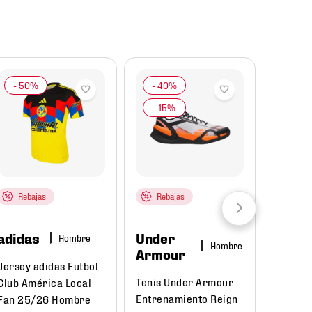
Rebajas
Rebajas
adidas
Under
Hombre
Hombre
Armour
Jersey adidas Futbol
Tenis Under Armour
Club América Local
Entrenamiento Reign
Fan 25/26 Hombre